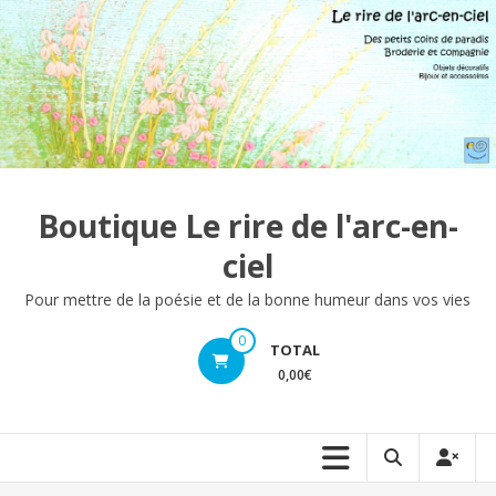
Aller
au
contenu
Boutique Le rire de l'arc-en-
ciel
Pour mettre de la poésie et de la bonne humeur dans vos vies
0
TOTAL
0,00€