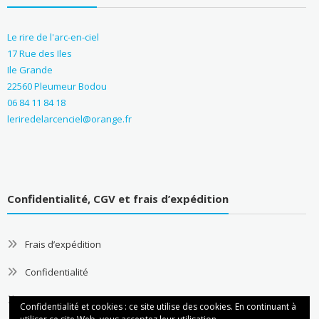
Le rire de l'arc-en-ciel
17 Rue des Iles
Ile Grande
22560 Pleumeur Bodou
06 84 11 84 18
leriredelarcenciel@orange.fr
Confidentialité, CGV et frais d’expédition
Frais d’expédition
Confidentialité
CGV
Confidentialité et cookies : ce site utilise des cookies. En continuant à