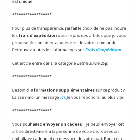
est unique.
******************
Pour plus de transparence, j’ai fait le choix de ne pas inclure
les
frais d’expédition
dans le prix des articles que je vous
propose. Ils sont donc ajoutés lors de votre commande.
Retrouvez toutes les informations sur
Frais d’expédition
.
Cet article entre dans la catégorie
Lettre suivie 20g
.
******************
Besoin d’
informations supplémentaires
sur ce produit ?
Laissez-moi un message
ici.
Je vous répondrai au plus vite.
******************
Vous souhaitez
envoyer un cadeau
? Je peux envoyer cet
article directement à la personne de votre choix avec un
emballage cadeau et un message de votre part. Pour cela,