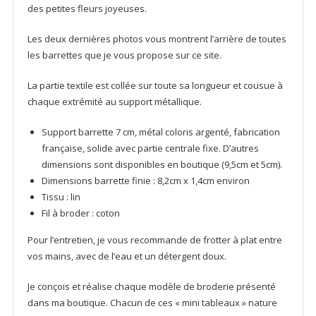
des petites fleurs joyeuses.
Les deux dernières photos vous montrent l’arrière de toutes
les barrettes que je vous propose sur ce site.
La partie textile est collée sur toute sa longueur et cousue à
chaque extrémité au support métallique.
Support barrette 7 cm, métal coloris argenté, fabrication
française, solide avec partie centrale fixe. D’autres
dimensions sont disponibles en boutique (9,5cm et 5cm).
Dimensions barrette finie : 8,2cm x 1,4cm environ
Tissu : lin
Fil à broder : coton
Pour l’entretien, je vous recommande de frotter à plat entre
vos mains, avec de l’eau et un détergent doux.
Je conçois et réalise chaque modèle de broderie présenté
dans ma boutique. Chacun de ces « mini tableaux » nature