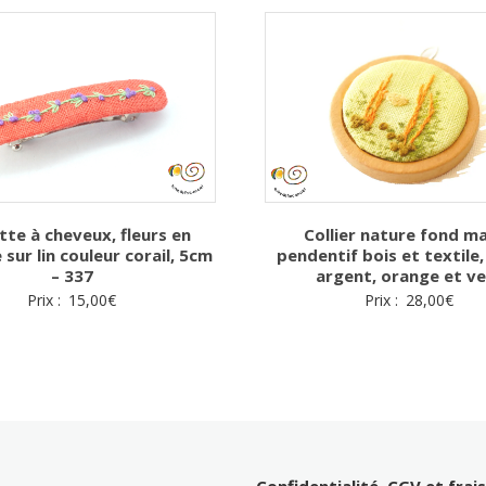
tte à cheveux, fleurs en
Collier nature fond ma
 sur lin couleur corail, 5cm
pendentif bois et textile,
– 337
argent, orange et ve
Prix :
15,00
€
Prix :
28,00
€
Confidentialité, CGV et frai