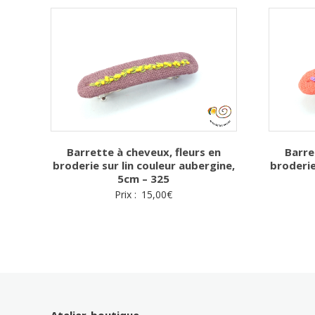
Barrette à cheveux, fleurs en
Barre
broderie sur lin couleur aubergine,
broderie
5cm – 325
Prix :
15,00
€
Atelier-boutique