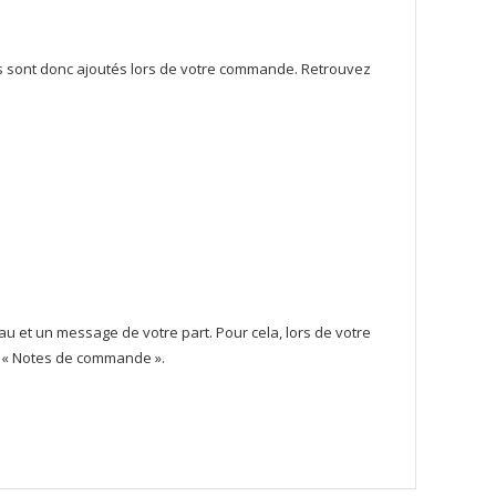
Ils sont donc ajoutés lors de votre commande. Retrouvez
u et un message de votre part. Pour cela, lors de votre
ie « Notes de commande ».