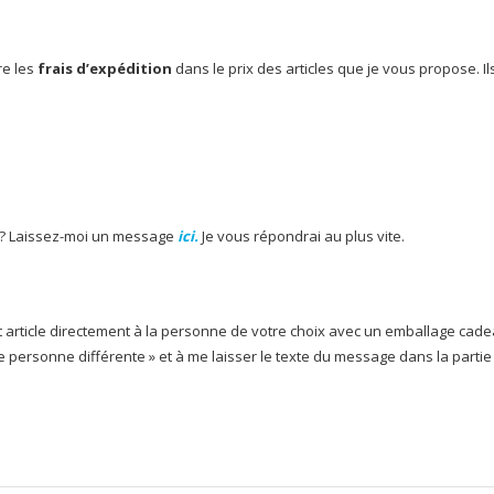
re les
frais d’expédition
dans le prix des articles que je vous propose. 
 ? Laissez-moi un message
ici.
Je vous répondrai au plus vite.
 article directement à la personne de votre choix avec un emballage cadea
e personne différente » et à me laisser le texte du message dans la part