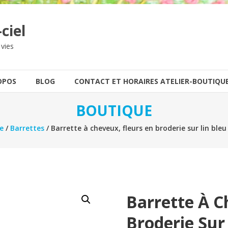
ciel
 vies
OPOS
BLOG
CONTACT ET HORAIRES ATELIER-BOUTIQU
BOUTIQUE
e
/
Barrettes
/ Barrette à cheveux, fleurs en broderie sur lin ble
Barrette À C
Broderie Sur