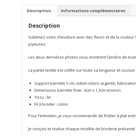
Description
Informations complémentaires
Description
Sublimez votre chevelure avec des fleurs et de la couleur ! 
joyeuses.
Les deux dernières photos vous montrent l’arrière de toute
La partie textile est collée sur toute sa longueur et cousu
Support barrette 5 cm, métal coloris argenté, fabricatio
Dimensions barrette finie : 6cm x 1,3cm environ
Tissu : lin
Fil à broder : coton
Pour l’entretien, je vous recommande de frotter à plat ent
Je conçois et réalise chaque modèle de broderie présenté