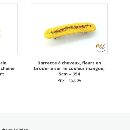
Barrette à cheveux, fleurs en
rin,
broderie sur lin couleur mangue,
 chaîne
5cm – 354
rt
Prix :
15,00
€
s d’expédition