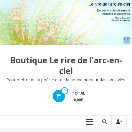
Aller
au
contenu
Boutique Le rire de l'arc-en-
ciel
Pour mettre de la poésie et de la bonne humeur dans vos vies
0
TOTAL
0,00€