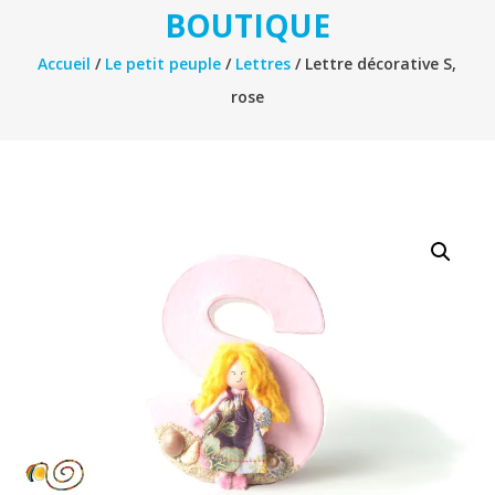
BOUTIQUE
Accueil
/
Le petit peuple
/
Lettres
/ Lettre décorative S,
rose