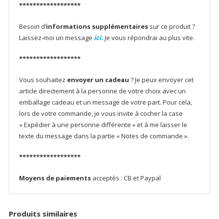
******************
Besoin d’
informations supplémentaires
sur ce produit ?
Laissez-moi un message
ici.
Je vous répondrai au plus vite.
******************
Vous souhaitez
envoyer un cadeau
? Je peux envoyer cet
article directement à la personne de votre choix avec un
emballage cadeau et un message de votre part. Pour cela,
lors de votre commande, je vous invite à cocher la case
« Expédier à une personne différente » et à me laisser le
texte du message dans la partie « Notes de commande ».
******************
Moyens de paiements
acceptés : CB et Paypal
Produits similaires