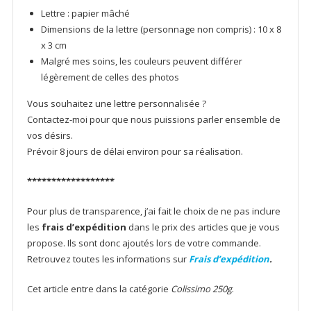
Lettre : papier mâché
Dimensions de la lettre (personnage non compris) : 10 x 8
x 3 cm
Malgré mes soins, les couleurs peuvent différer
légèrement de celles des photos
Vous souhaitez une lettre personnalisée ?
Contactez-moi pour que nous puissions parler ensemble de
vos désirs.
Prévoir 8 jours de délai environ pour sa réalisation.
******************
Pour plus de transparence, j’ai fait le choix de ne pas inclure
les
frais d’expédition
dans le prix des articles que je vous
propose. Ils sont donc ajoutés lors de votre commande.
Retrouvez toutes les informations sur
Frais d’expédition
.
Cet article entre dans la catégorie
Colissimo 250g
.