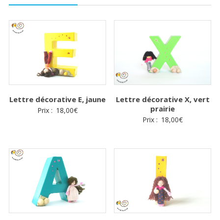
Lettre décorative E, jaune
Lettre décorative X, vert
prairie
Prix :
18,00
€
Prix :
18,00
€