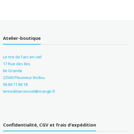
Atelier-boutique
Le rire de l'arc-en-ciel
17 Rue des Iles
Ile Grande
22560 Pleumeur Bodou
06 84 11 84 18
leriredelarcenciel@orange.fr
Confidentialité, CGV et frais d’expédition