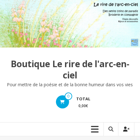
Aller
au
contenu
Boutique Le rire de l'arc-en-
ciel
Pour mettre de la poésie et de la bonne humeur dans vos vies
0
TOTAL
0,00€