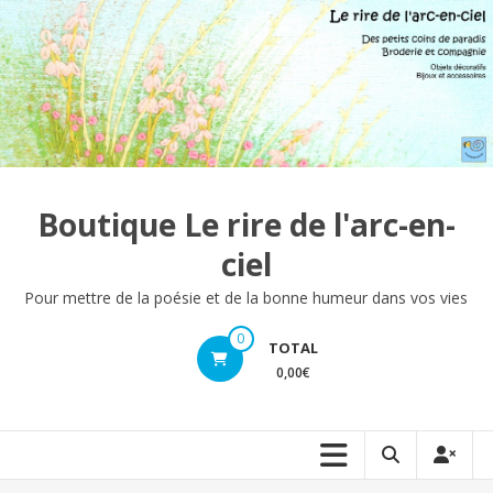
Aller
au
contenu
Boutique Le rire de l'arc-en-
ciel
Pour mettre de la poésie et de la bonne humeur dans vos vies
0
TOTAL
0,00€