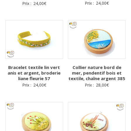
Prix :
24,00
€
Prix :
24,00
€
Bracelet textile lin vert
Collier nature bord de
anis et argent, broderie
mer, pendentif bois et
liane fleurie 57
textile, chaîne argent 385
Prix :
24,00
€
Prix :
28,00
€