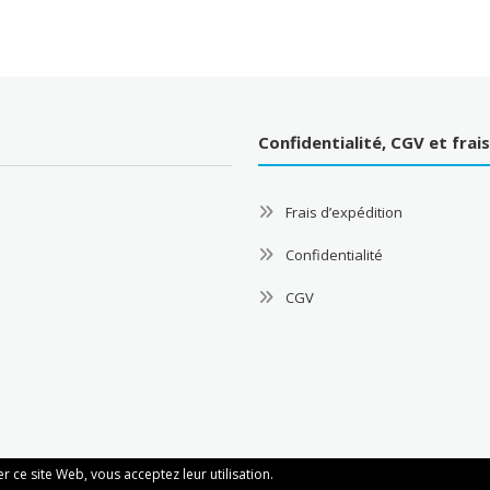
Confidentialité, CGV et frai
Frais d’expédition
Confidentialité
CGV
ser ce site Web, vous acceptez leur utilisation.