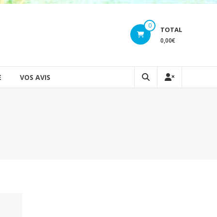
0
TOTAL
0,00€
E
VOS AVIS